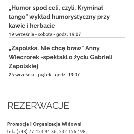
„Humor spod celi, czyli, Kryminał
tango” wykład humorystyczny przy
kawie i herbacie
19 września - sobota - godz. 19:07
„Zapolska. Nie chcę braw” Anny
Wieczorek -spektakl o życiu Gabrieli
Zapolskiej
25 września - piątek - godz. 19:07
REZERWACJE
Promocja i Organizacja Widowni
tel.: (+48) 77 453 94 36, 532 156 198,