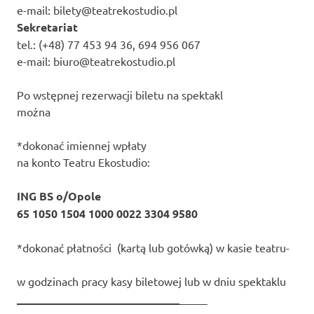
e-mail: bilety@teatrekostudio.pl
Sekretariat
tel.: (+48) 77 453 94 36, 694 956 067
e-mail: biuro@teatrekostudio.pl
Po wstępnej rezerwacji biletu na spektakl
można
*dokonać imiennej wpłaty
na konto Teatru Ekostudio:
ING BS o/Opole
65 1050 1504 1000 0022 3304 9580
*dokonać płatności (kartą lub gotówką) w kasie teatru-
w godzinach pracy kasy biletowej lub w dniu spektaklu
_____________________________
_____