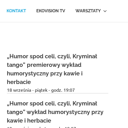
KONTAKT
EKOVISION TV
WARSZTATY
„Humor spod celi, czyli, Kryminał
tango” premierowy wykład
humorystyczny przy kawie i
herbacie
18 września - piątek - godz. 19:07
„Humor spod celi, czyli, Kryminał
tango” wykład humorystyczny przy
kawie i herbacie