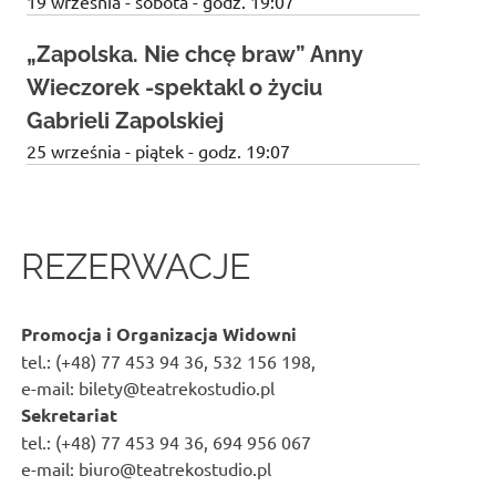
19 września - sobota - godz. 19:07
„Zapolska. Nie chcę braw” Anny
Wieczorek -spektakl o życiu
Gabrieli Zapolskiej
25 września - piątek - godz. 19:07
REZERWACJE
Promocja i Organizacja Widowni
tel.: (+48) 77 453 94 36, 532 156 198,
e-mail: bilety@teatrekostudio.pl
Sekretariat
tel.: (+48) 77 453 94 36, 694 956 067
e-mail: biuro@teatrekostudio.pl