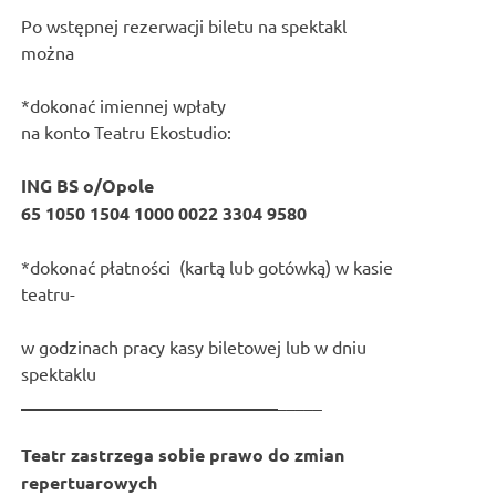
Po wstępnej rezerwacji biletu na spektakl
można
*dokonać imiennej wpłaty
na konto Teatru Ekostudio:
ING BS o/Opole
65 1050 1504 1000 0022 3304 9580
*dokonać płatności (kartą lub gotówką) w kasie
teatru-
w godzinach pracy kasy biletowej lub w dniu
spektaklu
_____________________________
_____
Teatr zastrzega sobie prawo do zmian
repertuarowych