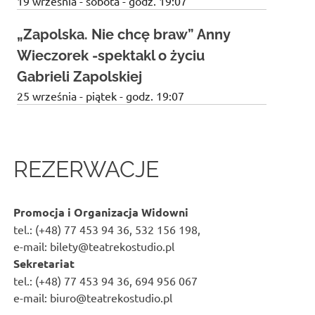
19 września - sobota - godz. 19:07
„Zapolska. Nie chcę braw” Anny
Wieczorek -spektakl o życiu
Gabrieli Zapolskiej
25 września - piątek - godz. 19:07
REZERWACJE
Promocja i Organizacja Widowni
tel.: (+48) 77 453 94 36, 532 156 198,
e-mail: bilety@teatrekostudio.pl
Sekretariat
tel.: (+48) 77 453 94 36, 694 956 067
e-mail: biuro@teatrekostudio.pl