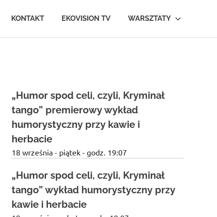
KONTAKT
EKOVISION TV
WARSZTATY
„Humor spod celi, czyli, Kryminał
tango” premierowy wykład
humorystyczny przy kawie i
herbacie
18 września - piątek - godz. 19:07
„Humor spod celi, czyli, Kryminał
tango” wykład humorystyczny przy
kawie i herbacie