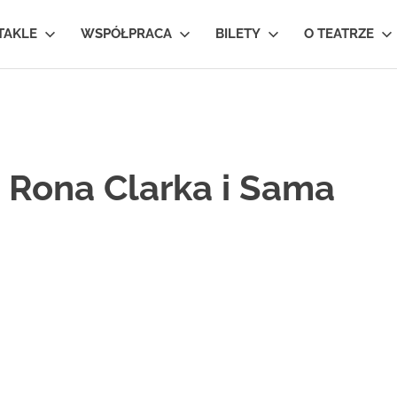
TAKLE
WSPÓŁPRACA
BILETY
O TEATRZE
 Rona Clarka i Sama