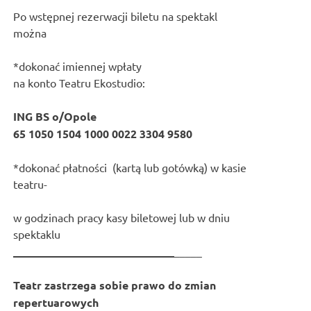
Po wstępnej rezerwacji biletu na spektakl
można
*dokonać imiennej wpłaty
na konto Teatru Ekostudio:
ING BS o/Opole
65 1050 1504 1000 0022 3304 9580
*dokonać płatności (kartą lub gotówką) w kasie
teatru-
w godzinach pracy kasy biletowej lub w dniu
spektaklu
_____________________________
_____
Teatr zastrzega sobie prawo do zmian
repertuarowych