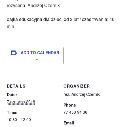
reżyseria: Andrzej Czernik
bajka edukacyjna dla dzieci od 3 lat / czas trwania: 40
min
ADD TO CALENDAR
DETAILS
ORGANIZER
reż. Andrzej Czernik
Date:
7 czerwca 2018
Phone
77 453 94 36
Time:
10:30 - 12:00
Email