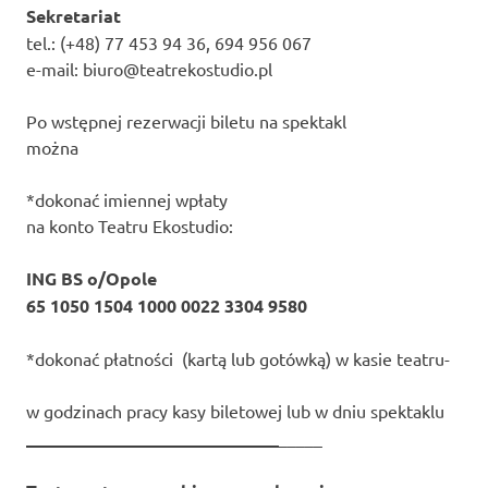
Sekretariat
tel.: (+48) 77 453 94 36, 694 956 067
e-mail: biuro@teatrekostudio.pl
Po wstępnej rezerwacji biletu na spektakl
można
*dokonać imiennej wpłaty
na konto Teatru Ekostudio:
ING BS o/Opole
65 1050 1504 1000 0022 3304 9580
*dokonać płatności (kartą lub gotówką) w kasie teatru-
w godzinach pracy kasy biletowej lub w dniu spektaklu
_____________________________
_____