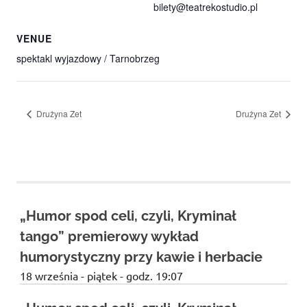
bilety@teatrekostudio.pl
VENUE
spektakl wyjazdowy / Tarnobrzeg
Drużyna Zet
Drużyna Zet
„Humor spod celi, czyli, Kryminał
tango” premierowy wykład
humorystyczny przy kawie i herbacie
18 września - piątek - godz. 19:07