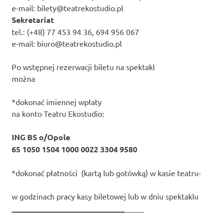
e-mail: bilety@teatrekostudio.pl
Sekretariat
tel.: (+48) 77 453 94 36, 694 956 067
e-mail: biuro@teatrekostudio.pl
Po wstępnej rezerwacji biletu na spektakl
można
*dokonać imiennej wpłaty
na konto Teatru Ekostudio:
ING BS o/Opole
65 1050 1504 1000 0022 3304 9580
*dokonać płatności (kartą lub gotówką) w kasie teatru-
w godzinach pracy kasy biletowej lub w dniu spektaklu
_____________________________
_____