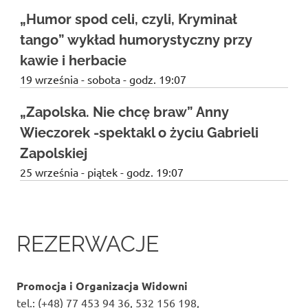
„Humor spod celi, czyli, Kryminał
tango” wykład humorystyczny przy
kawie i herbacie
19 września - sobota - godz. 19:07
„Zapolska. Nie chcę braw” Anny
Wieczorek -spektakl o życiu Gabrieli
Zapolskiej
25 września - piątek - godz. 19:07
REZERWACJE
Promocja i Organizacja Widowni
tel.: (+48) 77 453 94 36, 532 156 198,