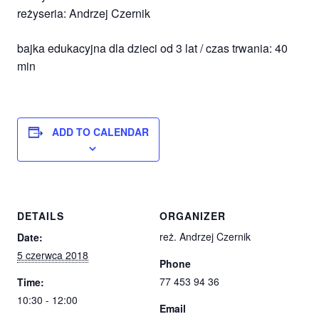
reżyseria: Andrzej Czernik
bajka edukacyjna dla dzieci od 3 lat / czas trwania: 40
min
ADD TO CALENDAR
DETAILS
ORGANIZER
reż. Andrzej Czernik
Date:
5 czerwca 2018
Phone
77 453 94 36
Time:
10:30 - 12:00
Email