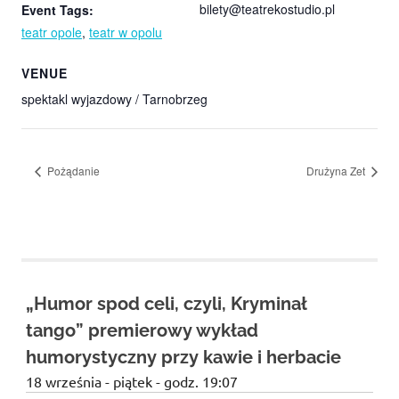
bilety@teatrekostudio.pl
Event Tags:
teatr opole
,
teatr w opolu
VENUE
spektakl wyjazdowy / Tarnobrzeg
Pożądanie
Drużyna Zet
„Humor spod celi, czyli, Kryminał
tango” premierowy wykład
humorystyczny przy kawie i herbacie
18 września - piątek - godz. 19:07