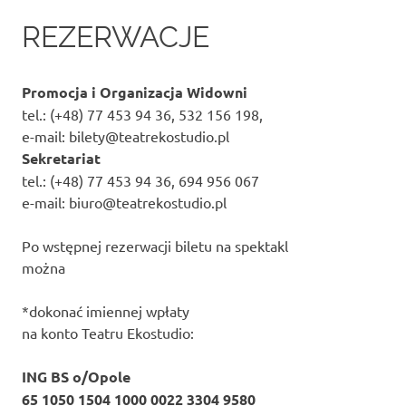
REZERWACJE
Promocja i Organizacja Widowni
tel.: (+48) 77 453 94 36, 532 156 198,
e-mail: bilety@teatrekostudio.pl
Sekretariat
tel.: (+48) 77 453 94 36, 694 956 067
e-mail: biuro@teatrekostudio.pl
Po wstępnej rezerwacji biletu na spektakl
można
*dokonać imiennej wpłaty
na konto Teatru Ekostudio:
ING BS o/Opole
65 1050 1504 1000 0022 3304 9580