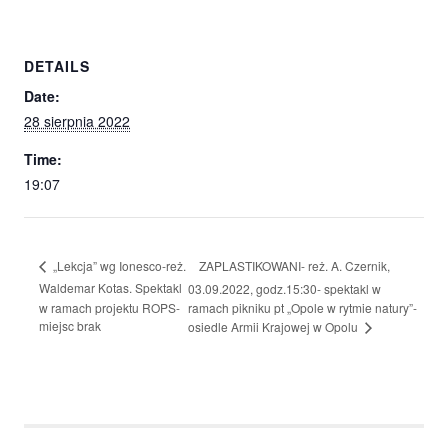
DETAILS
Date:
28 sierpnia 2022
Time:
19:07
ZAPLASTIKOWANI- reż. A. Czernik,
„Lekcja” wg Ionesco-reż.
Waldemar Kotas. Spektakl
03.09.2022, godz.15:30- spektakl w
w ramach projektu ROPS-
ramach pikniku pt „Opole w rytmie natury”-
miejsc brak
osiedle Armii Krajowej w Opolu