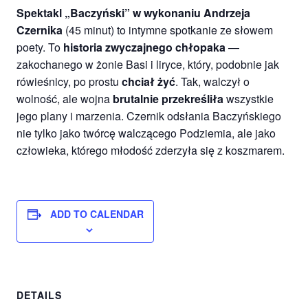
Spektakl „Baczyński” w wykonaniu Andrzeja
Czernika
(45 minut) to intymne spotkanie ze słowem
poety. To
historia zwyczajnego chłopaka
—
zakochanego w żonie Basi i liryce, który, podobnie jak
rówieśnicy, po prostu
chciał żyć
. Tak, walczył o
wolność, ale wojna
brutalnie przekreśliła
wszystkie
jego plany i marzenia. Czernik odsłania Baczyńskiego
nie tylko jako twórcę walczącego Podziemia, ale jako
człowieka, którego młodość zderzyła się z koszmarem.
ADD TO CALENDAR
DETAILS