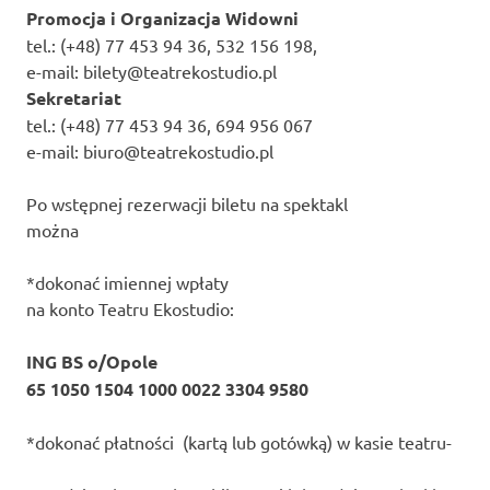
Promocja i Organizacja Widowni
tel.: (+48) 77 453 94 36, 532 156 198,
e-mail: bilety@teatrekostudio.pl
Sekretariat
tel.: (+48) 77 453 94 36, 694 956 067
e-mail: biuro@teatrekostudio.pl
Po wstępnej rezerwacji biletu na spektakl
można
*dokonać imiennej wpłaty
na konto Teatru Ekostudio:
ING BS o/Opole
65 1050 1504 1000 0022 3304 9580
*dokonać płatności (kartą lub gotówką) w kasie teatru-