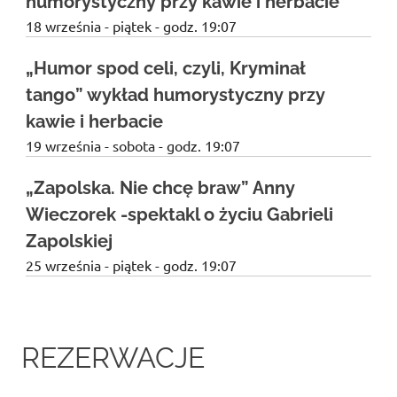
humorystyczny przy kawie i herbacie
18 września - piątek - godz. 19:07
„Humor spod celi, czyli, Kryminał
tango” wykład humorystyczny przy
kawie i herbacie
19 września - sobota - godz. 19:07
„Zapolska. Nie chcę braw” Anny
Wieczorek -spektakl o życiu Gabrieli
Zapolskiej
25 września - piątek - godz. 19:07
REZERWACJE