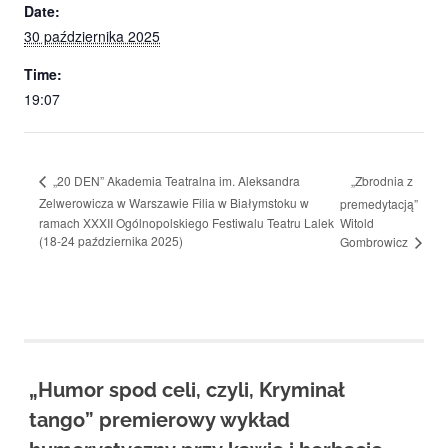
Date:
30 października 2025
Time:
19:07
„Zbrodnia z
„20 DEN” Akademia Teatralna im. Aleksandra
Zelwerowicza w Warszawie Filia w Białymstoku w
premedytacją”
ramach XXXII Ogólnopolskiego Festiwalu Teatru Lalek
Witold
(18-24 października 2025)
Gombrowicz
„Humor spod celi, czyli, Kryminał
tango” premierowy wykład