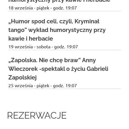
18 września - piątek - godz. 19:07
„Humor spod celi, czyli, Kryminał
tango” wykład humorystyczny przy
kawie i herbacie
19 września - sobota - godz. 19:07
„Zapolska. Nie chcę braw” Anny
Wieczorek -spektakl o życiu Gabrieli
Zapolskiej
25 września - piątek - godz. 19:07
REZERWACJE