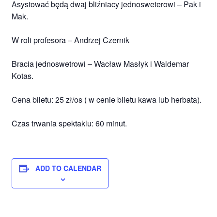
Asystować będą dwaj bliźniacy jednosweterowi – Pak i
Mak.
W roli profesora – Andrzej Czernik
Bracia jednoswetrowi – Wacław Masłyk i Waldemar
Kotas.
Cena biletu: 25 zł/os ( w cenie biletu kawa lub herbata).
Czas trwania spektaklu: 60 minut.
ADD TO CALENDAR