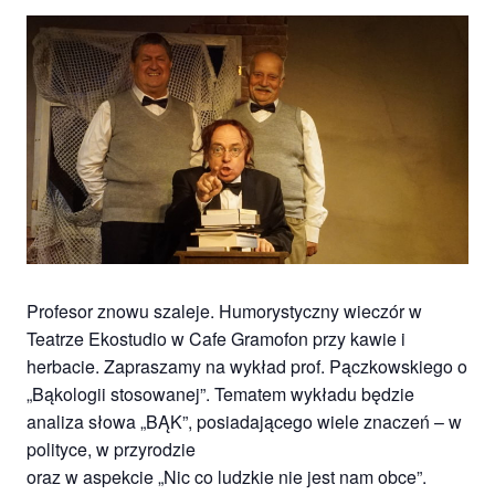
Profesor znowu szaleje. Humorystyczny wieczór w
Teatrze Ekostudio w Cafe Gramofon przy kawie i
herbacie. Zapraszamy na wykład prof. Pączkowskiego o
„Bąkologii stosowanej”. Tematem wykładu będzie
analiza słowa „BĄK”, posiadającego wiele znaczeń – w
polityce, w przyrodzie
oraz w aspekcie „Nic co ludzkie nie jest nam obce”.