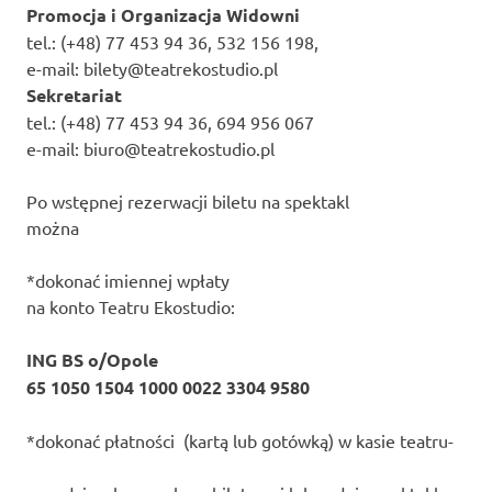
Promocja i Organizacja Widowni
tel.: (+48) 77 453 94 36, 532 156 198,
e-mail: bilety@teatrekostudio.pl
Sekretariat
tel.: (+48) 77 453 94 36, 694 956 067
e-mail: biuro@teatrekostudio.pl
Po wstępnej rezerwacji biletu na spektakl
można
*dokonać imiennej wpłaty
na konto Teatru Ekostudio:
ING BS o/Opole
65 1050 1504 1000 0022 3304 9580
*dokonać płatności (kartą lub gotówką) w kasie teatru-