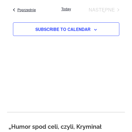
View
Studio
Navig
date.
zaprasza
Today
NASTĘPNE
Events
Poprzednie
Navig
widzów
EVENTS
na
spektakle,
SUBSCRIBE TO CALENDAR
wernisaże,
pokazy
filmów.
Opole
teatr.
„Humor spod celi, czyli, Kryminał