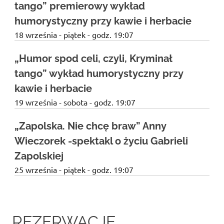
tango” premierowy wykład
humorystyczny przy kawie i herbacie
18 września - piątek - godz. 19:07
„Humor spod celi, czyli, Kryminał
tango” wykład humorystyczny przy
kawie i herbacie
19 września - sobota - godz. 19:07
„Zapolska. Nie chcę braw” Anny
Wieczorek -spektakl o życiu Gabrieli
Zapolskiej
25 września - piątek - godz. 19:07
REZERWACJE