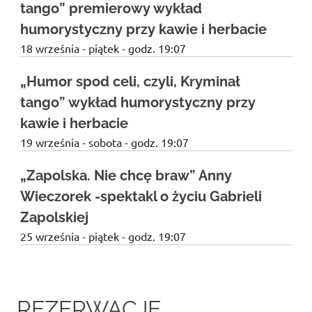
tango” premierowy wykład
humorystyczny przy kawie i herbacie
18 września - piątek - godz. 19:07
„Humor spod celi, czyli, Kryminał
tango” wykład humorystyczny przy
kawie i herbacie
19 września - sobota - godz. 19:07
„Zapolska. Nie chcę braw” Anny
Wieczorek -spektakl o życiu Gabrieli
Zapolskiej
25 września - piątek - godz. 19:07
REZERWACJE