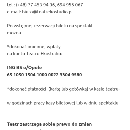
tel.: (+48) 77 453 94 36, 694 956 067
e-mail: biuro@teatrekostudio.pl
Po wstępnej rezerwacji biletu na spektakl
można
*dokonać imiennej wpłaty
na konto Teatru Ekostudio:
ING BS o/Opole
65 1050 1504 1000 0022 3304 9580
*dokonać płatności (kartą lub gotówką) w kasie teatru-
w godzinach pracy kasy biletowej lub w dniu spektaklu
_____________________________
_____
Teatr zastrzega sobie prawo do zmian