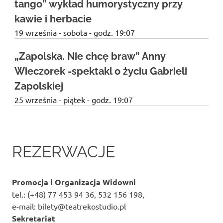
tango” wykład humorystyczny przy
kawie i herbacie
19 września - sobota - godz. 19:07
„Zapolska. Nie chcę braw” Anny
Wieczorek -spektakl o życiu Gabrieli
Zapolskiej
25 września - piątek - godz. 19:07
REZERWACJE
Promocja i Organizacja Widowni
tel.: (+48) 77 453 94 36, 532 156 198,
e-mail: bilety@teatrekostudio.pl
Sekretariat