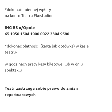
*dokonać imiennej wpłaty
na konto Teatru Ekostudio:
ING BS o/Opole
65 1050 1504 1000 0022 3304 9580
*dokonać płatności (kartą lub gotówką) w kasie
teatru-
w godzinach pracy kasy biletowej lub w dniu
spektaklu
_____________________________
_____
Teatr zastrzega sobie prawo do zmian
repertuarowych