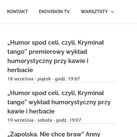
KONTAKT
EKOVISION TV
WARSZTATY
„Humor spod celi, czyli, Kryminał
tango” premierowy wykład
humorystyczny przy kawie i
herbacie
18 września - piątek - godz. 19:07
„Humor spod celi, czyli, Kryminał
tango” wykład humorystyczny przy
kawie i herbacie
19 września - sobota - godz. 19:07
„Zapolska. Nie chcę braw” Anny