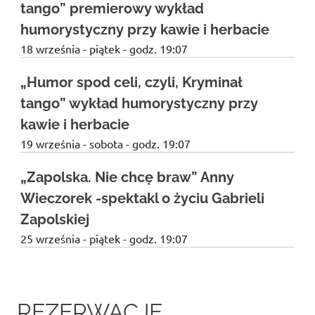
tango” premierowy wykład
humorystyczny przy kawie i herbacie
18 września - piątek - godz. 19:07
„Humor spod celi, czyli, Kryminał
tango” wykład humorystyczny przy
kawie i herbacie
19 września - sobota - godz. 19:07
„Zapolska. Nie chcę braw” Anny
Wieczorek -spektakl o życiu Gabrieli
Zapolskiej
25 września - piątek - godz. 19:07
REZERWACJE