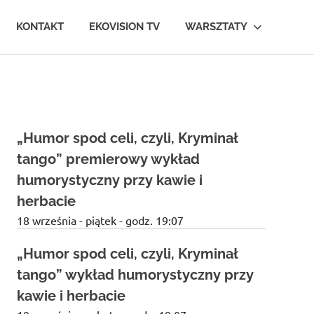
KONTAKT
EKOVISION TV
WARSZTATY
„Humor spod celi, czyli, Kryminał
tango” premierowy wykład
humorystyczny przy kawie i
herbacie
18 września - piątek - godz. 19:07
„Humor spod celi, czyli, Kryminał
tango” wykład humorystyczny przy
kawie i herbacie