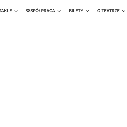
TAKLE
WSPÓŁPRACA
BILETY
O TEATRZE