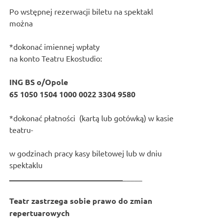
Po wstępnej rezerwacji biletu na spektakl
można
*dokonać imiennej wpłaty
na konto Teatru Ekostudio:
ING BS o/Opole
65 1050 1504 1000 0022 3304 9580
*dokonać płatności (kartą lub gotówką) w kasie
teatru-
w godzinach pracy kasy biletowej lub w dniu
spektaklu
_____________________________
_____
Teatr zastrzega sobie prawo do zmian
repertuarowych