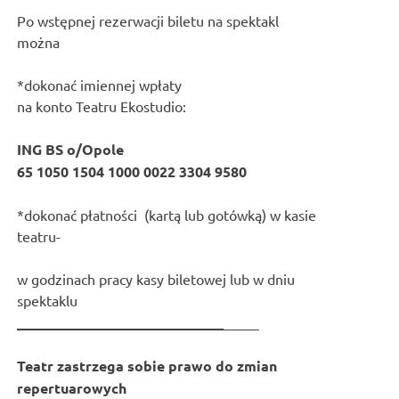
Po wstępnej rezerwacji biletu na spektakl
można
*dokonać imiennej wpłaty
na konto Teatru Ekostudio:
ING BS o/Opole
65 1050 1504 1000 0022 3304 9580
*dokonać płatności (kartą lub gotówką) w kasie
teatru-
w godzinach pracy kasy biletowej lub w dniu
spektaklu
_____________________________
_____
Teatr zastrzega sobie prawo do zmian
repertuarowych