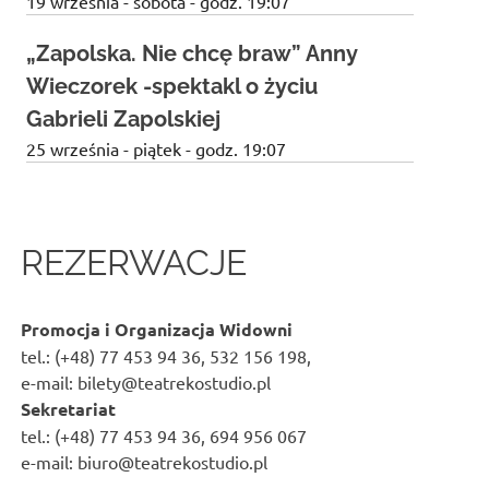
19 września - sobota - godz. 19:07
„Zapolska. Nie chcę braw” Anny
Wieczorek -spektakl o życiu
Gabrieli Zapolskiej
25 września - piątek - godz. 19:07
REZERWACJE
Promocja i Organizacja Widowni
tel.: (+48) 77 453 94 36, 532 156 198,
e-mail: bilety@teatrekostudio.pl
Sekretariat
tel.: (+48) 77 453 94 36, 694 956 067
e-mail: biuro@teatrekostudio.pl