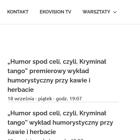
KONTAKT
EKOVISION TV
WARSZTATY
„Humor spod celi, czyli, Kryminał
tango” premierowy wykład
humorystyczny przy kawie i
herbacie
18 września - piątek - godz. 19:07
„Humor spod celi, czyli, Kryminał
tango” wykład humorystyczny przy
kawie i herbacie