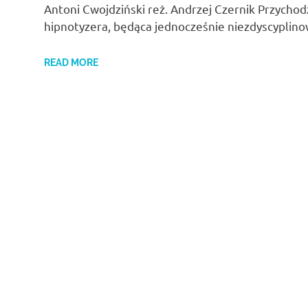
Antoni Cwojdziński reż. Andrzej Czernik Przycho
hipnotyzera, będąca jednocześnie niezdyscyplino
READ MORE