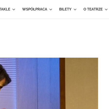
TAKLE
WSPÓŁPRACA
BILETY
O TEATRZE