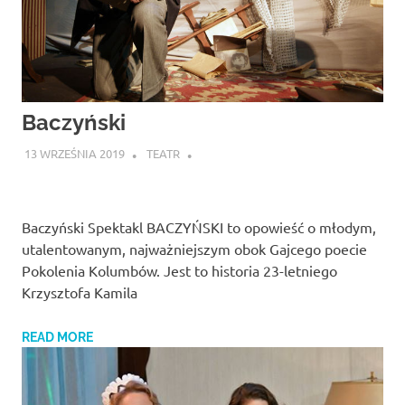
Baczyński
13 WRZEŚNIA 2019
TEATR
Baczyński Spektakl BACZYŃSKI to opowieść o młodym,
utalentowanym, najważniejszym obok Gajcego poecie
Pokolenia Kolumbów. Jest to historia 23-letniego
Krzysztofa Kamila
READ MORE