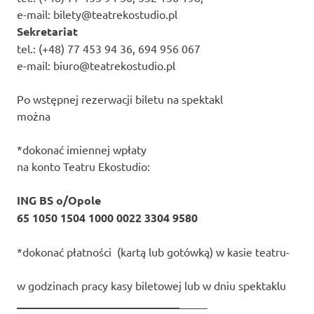
e-mail: bilety@teatrekostudio.pl
Sekretariat
tel.: (+48) 77 453 94 36, 694 956 067
e-mail: biuro@teatrekostudio.pl
Po wstępnej rezerwacji biletu na spektakl
można
*dokonać imiennej wpłaty
na konto Teatru Ekostudio:
ING BS o/Opole
65 1050 1504 1000 0022 3304 9580
*dokonać płatności (kartą lub gotówką) w kasie teatru-
w godzinach pracy kasy biletowej lub w dniu spektaklu
_____________________________
_____