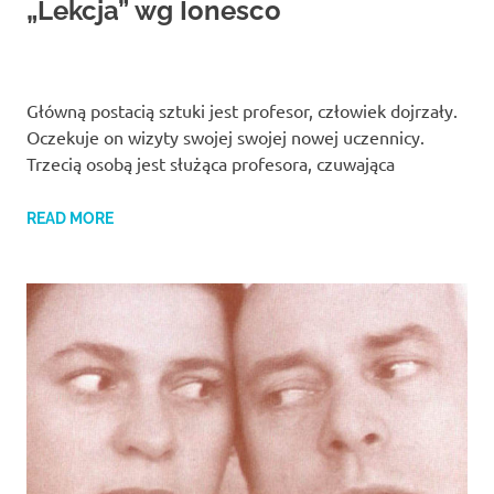
„Lekcja” wg Ionesco
Główną postacią sztuki jest profesor, człowiek dojrzały.
Oczekuje on wizyty swojej swojej nowej uczennicy.
Trzecią osobą jest służąca profesora, czuwająca
READ MORE