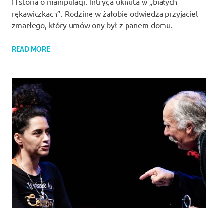
Historia o manipulacji. Intryga uknuta w „białych
rękawiczkach”. Rodzinę w żałobie odwiedza przyjaciel
zmarłego, który umówiony był z panem domu.
READ MORE