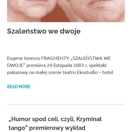
Szaleństwo we dwoje
Eugene Ionesco FRAGMENTY „SZALEŃSTWA WE
DWOJE” premiera 24 listopada 2003 r. spektakl
pokazowy na małej scenie teatru Ekostudio – hotel
READ MORE
„Humor spod celi, czyli, Kryminał
tango” premierowy wykład