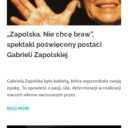
„Zapolska. Nie chcę braw”,
spektakl poświęcony postaci
Gabrieli Zapolskiej
Gabriela Zapolska była kobietą, która wyprzedzała swoją
epokę. To opowieść o pasji, sile, determinacji w realizacji
marzeń wbrew narzucanym przez
READ MORE