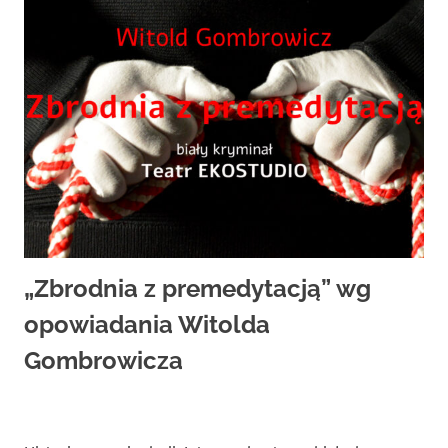
„Zbrodnia z premedytacją” wg
opowiadania Witolda
Gombrowicza