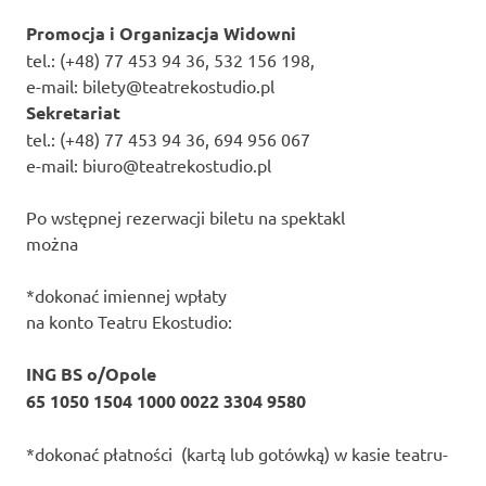
Promocja i Organizacja Widowni
tel.: (+48) 77 453 94 36, 532 156 198,
e-mail: bilety@teatrekostudio.pl
Sekretariat
tel.: (+48) 77 453 94 36, 694 956 067
e-mail: biuro@teatrekostudio.pl
Po wstępnej rezerwacji biletu na spektakl
można
*dokonać imiennej wpłaty
na konto Teatru Ekostudio:
ING BS o/Opole
65 1050 1504 1000 0022 3304 9580
*dokonać płatności (kartą lub gotówką) w kasie teatru-