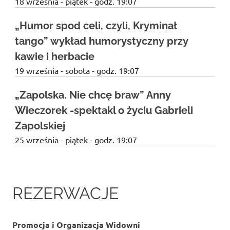
18 września - piątek - godz. 19:07
„Humor spod celi, czyli, Kryminał
tango” wykład humorystyczny przy
kawie i herbacie
19 września - sobota - godz. 19:07
„Zapolska. Nie chcę braw” Anny
Wieczorek -spektakl o życiu Gabrieli
Zapolskiej
25 września - piątek - godz. 19:07
REZERWACJE
Promocja i Organizacja Widowni