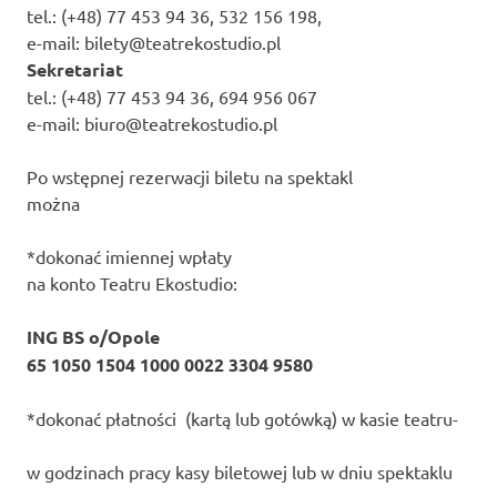
tel.: (+48) 77 453 94 36, 532 156 198,
e-mail: bilety@teatrekostudio.pl
Sekretariat
tel.: (+48) 77 453 94 36, 694 956 067
e-mail: biuro@teatrekostudio.pl
Po wstępnej rezerwacji biletu na spektakl
można
*dokonać imiennej wpłaty
na konto Teatru Ekostudio:
ING BS o/Opole
65 1050 1504 1000 0022 3304 9580
*dokonać płatności (kartą lub gotówką) w kasie teatru-
w godzinach pracy kasy biletowej lub w dniu spektaklu