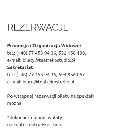
REZERWACJE
Promocja i Organizacja Widowni
tel.: (+48) 77 453 94 36, 532 156 198,
e-mail: bilety@teatrekostudio.pl
Sekretariat
tel.: (+48) 77 453 94 36, 694 956 067
e-mail: biuro@teatrekostudio.pl
Po wstępnej rezerwacji biletu na spektakl
można
*dokonać imiennej wpłaty
na konto Teatru Ekostudio: