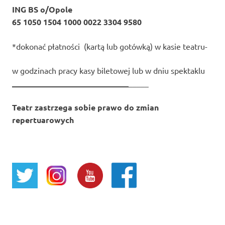
ING BS o/Opole
65 1050 1504 1000 0022 3304 9580
*dokonać płatności (kartą lub gotówką) w kasie teatru-
w godzinach pracy kasy biletowej lub w dniu spektaklu
_____________________________
_____
Teatr zastrzega sobie prawo do zmian
repertuarowych