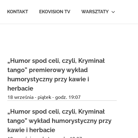
KONTAKT
EKOVISION TV
WARSZTATY
„Humor spod celi, czyli, Kryminał
tango” premierowy wykład
humorystyczny przy kawie i
herbacie
18 września - piątek - godz. 19:07
„Humor spod celi, czyli, Kryminał
tango” wykład humorystyczny przy
kawie i herbacie