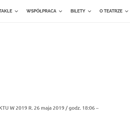
TAKLE
WSPÓŁPRACA
BILETY
O TEATRZE
W 2019 R. 26 maja 2019 / godz. 18:06 –