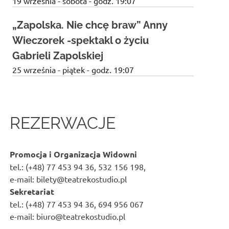
19 września - sobota - godz. 19:07
„Zapolska. Nie chcę braw” Anny
Wieczorek -spektakl o życiu
Gabrieli Zapolskiej
25 września - piątek - godz. 19:07
REZERWACJE
Promocja i Organizacja Widowni
tel.: (+48) 77 453 94 36, 532 156 198,
e-mail: bilety@teatrekostudio.pl
Sekretariat
tel.: (+48) 77 453 94 36, 694 956 067
e-mail: biuro@teatrekostudio.pl