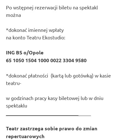
Po wstępnej rezerwacji biletu na spektakl
można
*dokonać imiennej wpłaty
na konto Teatru Ekostudio:
ING BS o/Opole
65 1050 1504 1000 0022 3304 9580
*dokonać płatności (kartą lub gotówką) w kasie
teatru-
w godzinach pracy kasy biletowej lub w dniu
spektaklu
_____________________________
_____
Teatr zastrzega sobie prawo do zmian
repertuarowych