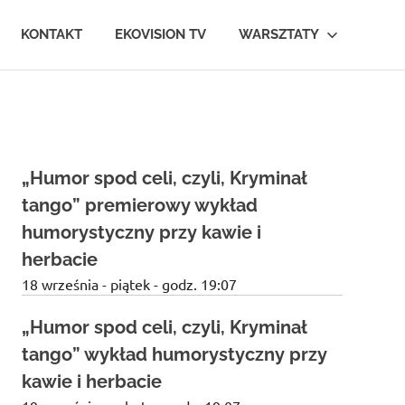
KONTAKT
EKOVISION TV
WARSZTATY
„Humor spod celi, czyli, Kryminał
tango” premierowy wykład
humorystyczny przy kawie i
herbacie
18 września - piątek - godz. 19:07
„Humor spod celi, czyli, Kryminał
tango” wykład humorystyczny przy
kawie i herbacie