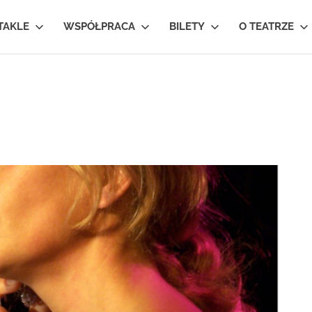
TAKLE
WSPÓŁPRACA
BILETY
O TEATRZE