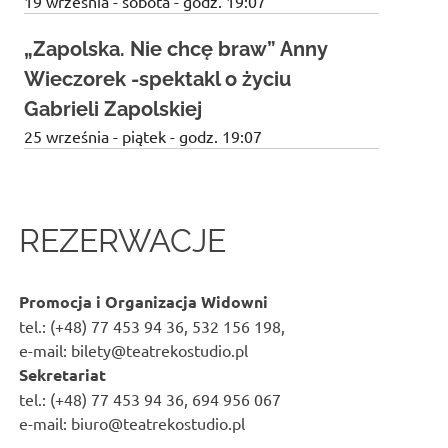
19 września - sobota - godz. 19:07
„Zapolska. Nie chcę braw” Anny
Wieczorek -spektakl o życiu
Gabrieli Zapolskiej
25 września - piątek - godz. 19:07
REZERWACJE
Promocja i Organizacja Widowni
tel.: (+48) 77 453 94 36, 532 156 198,
e-mail: bilety@teatrekostudio.pl
Sekretariat
tel.: (+48) 77 453 94 36, 694 956 067
e-mail: biuro@teatrekostudio.pl