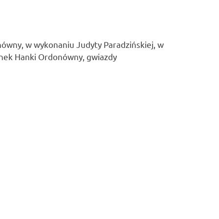
ówny, w wykonaniu Judyty Paradzińskiej, w
senek Hanki Ordonówny, gwiazdy