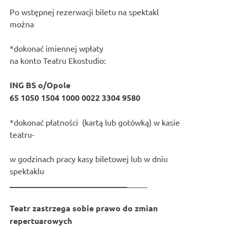
Po wstępnej rezerwacji biletu na spektakl
można
*dokonać imiennej wpłaty
na konto Teatru Ekostudio:
ING BS o/Opole
65 1050 1504 1000 0022 3304 9580
*dokonać płatności (kartą lub gotówką) w kasie
teatru-
w godzinach pracy kasy biletowej lub w dniu
spektaklu
_____________________________
_____
Teatr zastrzega sobie prawo do zmian
repertuarowych