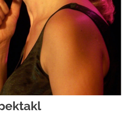
Spektakl