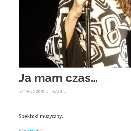
Ja mam czas…
21 MAJA 2019
TEATR
Spektakl muzyczny.