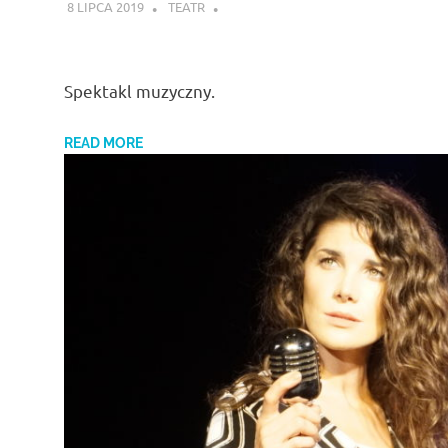
8 LIPCA 2019
TEATR
Spektakl muzyczny.
READ MORE