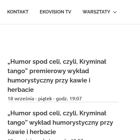
KONTAKT
EKOVISION TV
WARSZTATY
„Humor spod celi, czyli, Kryminał
tango” premierowy wykład
humorystyczny przy kawie i
herbacie
18 września - piątek - godz. 19:07
„Humor spod celi, czyli, Kryminał
tango” wykład humorystyczny przy
kawie i herbacie