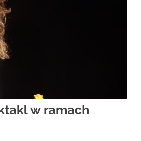
ktakl w ramach