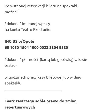
Po wstępnej rezerwacji biletu na spektakl
można
*dokonać imiennej wpłaty
na konto Teatru Ekostudio:
ING BS o/Opole
65 1050 1504 1000 0022 3304 9580
*dokonać płatności (kartą lub gotówką) w kasie
teatru-
w godzinach pracy kasy biletowej lub w dniu
spektaklu
_____________________________
_____
Teatr zastrzega sobie prawo do zmian
repertuarowych