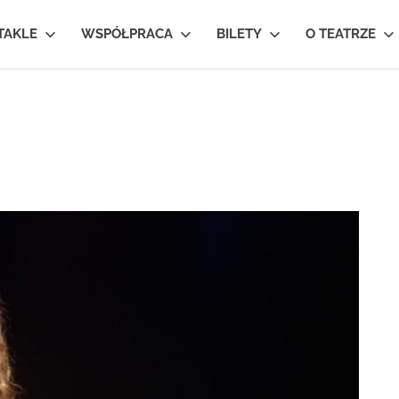
TAKLE
WSPÓŁPRACA
BILETY
O TEATRZE