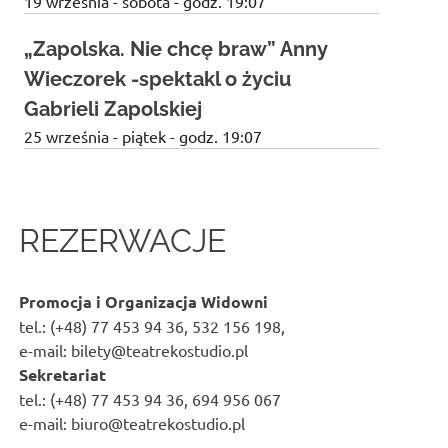
19 września - sobota - godz. 19:07
„Zapolska. Nie chcę braw” Anny
Wieczorek -spektakl o życiu
Gabrieli Zapolskiej
25 września - piątek - godz. 19:07
REZERWACJE
Promocja i Organizacja Widowni
tel.: (+48) 77 453 94 36, 532 156 198,
e-mail: bilety@teatrekostudio.pl
Sekretariat
tel.: (+48) 77 453 94 36, 694 956 067
e-mail: biuro@teatrekostudio.pl