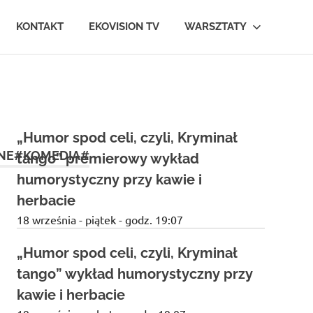
KONTAKT
EKOVISION TV
WARSZTATY
„Humor spod celi, czyli, Kryminał
NE#KOMEDIA#
tango” premierowy wykład
humorystyczny przy kawie i
herbacie
18 września - piątek - godz. 19:07
„Humor spod celi, czyli, Kryminał
tango” wykład humorystyczny przy
kawie i herbacie