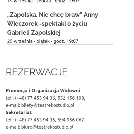
19 września - sobota - godz. 19:07
„Zapolska. Nie chcę braw” Anny
Wieczorek -spektakl o życiu
Gabrieli Zapolskiej
25 września - piątek - godz. 19:07
REZERWACJE
Promocja i Organizacja Widowni
tel.: (+48) 77 453 94 36, 532 156 198,
e-mail: bilety@teatrekostudio.pl
Sekretariat
tel.: (+48) 77 453 94 36, 694 956 067
e-mail: biuro@teatrekostudio.pl