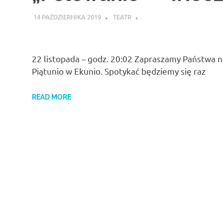
14 PAŹDZIERNIKA 2019
TEATR
22 listopada – godz. 20:02 Zapraszamy Państwa n
Piątunio w Ekunio. Spotykać będziemy się raz
READ MORE