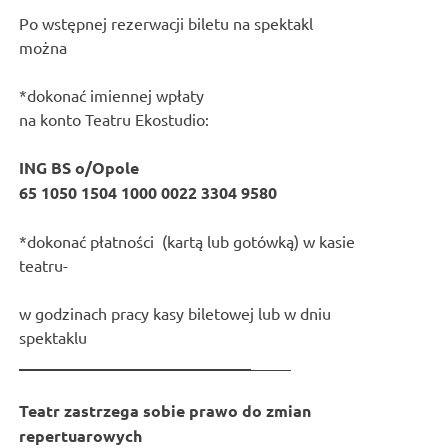
Po wstępnej rezerwacji biletu na spektakl
można
*dokonać imiennej wpłaty
na konto Teatru Ekostudio:
ING BS o/Opole
65 1050 1504 1000 0022 3304 9580
*dokonać płatności (kartą lub gotówką) w kasie
teatru-
w godzinach pracy kasy biletowej lub w dniu
spektaklu
_____________________________
_____
Teatr zastrzega sobie prawo do zmian
repertuarowych