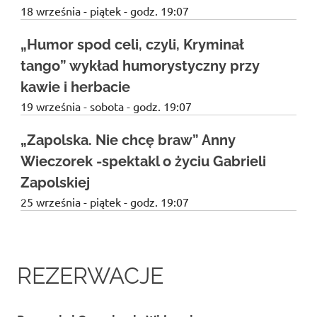
18 września - piątek - godz. 19:07
„Humor spod celi, czyli, Kryminał
tango” wykład humorystyczny przy
kawie i herbacie
19 września - sobota - godz. 19:07
„Zapolska. Nie chcę braw” Anny
Wieczorek -spektakl o życiu Gabrieli
Zapolskiej
25 września - piątek - godz. 19:07
REZERWACJE