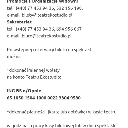
Promocja i Organizacja Widowni
tel.: (+48) 77 453 94 36, 532 156 198,
e-mail: bilety@teatrekostudio.pl
Sekretariat
tel.: (+48) 77 453 94 36, 694 956 067
e-mail: biuro@teatrekostudio.pl
Po wstępnej rezerwacji biletu na spektakl
można
*dokonać imiennej wpłaty
na konto Teatru Ekostudio:
ING BS o/Opole
65 1050 1504 1000 0022 3304 9580
*dokonać płatności (kartą lub gotówką) w kasie teatru-
w godzinach pracy kasy biletowej lub w dniu spektaklu