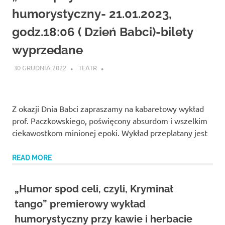
humorystyczny- 21.01.2023,
godz.18:06 ( Dzień Babci)-bilety
wyprzedane
30 GRUDNIA 2022
TEATR
Z okazji Dnia Babci zapraszamy na kabaretowy wykład
prof. Paczkowskiego, poświęcony absurdom i wszelkim
ciekawostkom minionej epoki. Wykład przeplatany jest
READ MORE
„Humor spod celi, czyli, Kryminał
tango” premierowy wykład
humorystyczny przy kawie i herbacie