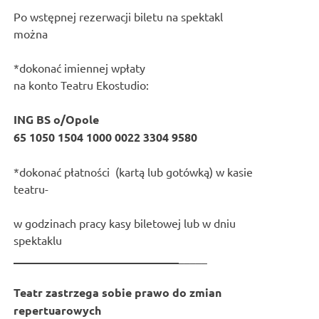
Po wstępnej rezerwacji biletu na spektakl
można
*dokonać imiennej wpłaty
na konto Teatru Ekostudio:
ING BS o/Opole
65 1050 1504 1000 0022 3304 9580
*dokonać płatności (kartą lub gotówką) w kasie
teatru-
w godzinach pracy kasy biletowej lub w dniu
spektaklu
_____________________________
_____
Teatr zastrzega sobie prawo do zmian
repertuarowych