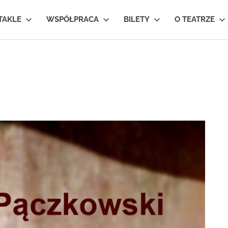
TAKLE
WSPÓŁPRACA
BILETY
O TEATRZE