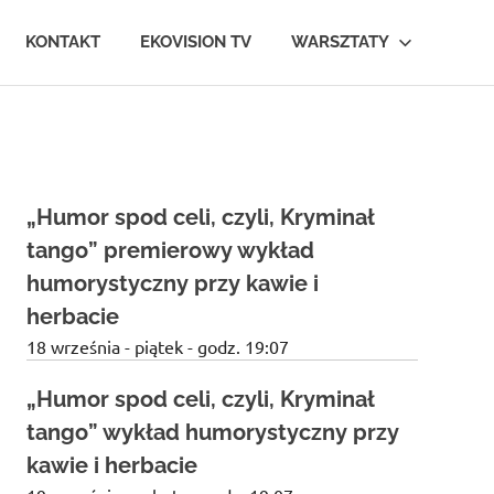
KONTAKT
EKOVISION TV
WARSZTATY
„Humor spod celi, czyli, Kryminał
tango” premierowy wykład
humorystyczny przy kawie i
herbacie
18 września - piątek - godz. 19:07
„Humor spod celi, czyli, Kryminał
tango” wykład humorystyczny przy
kawie i herbacie