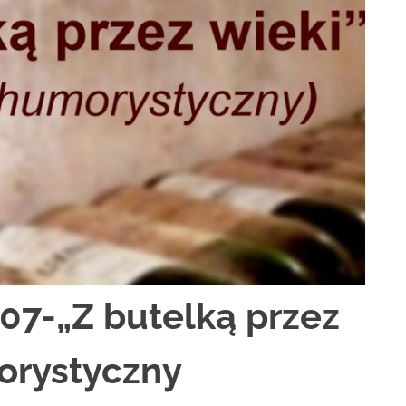
:07-„Z butelką przez
orystyczny