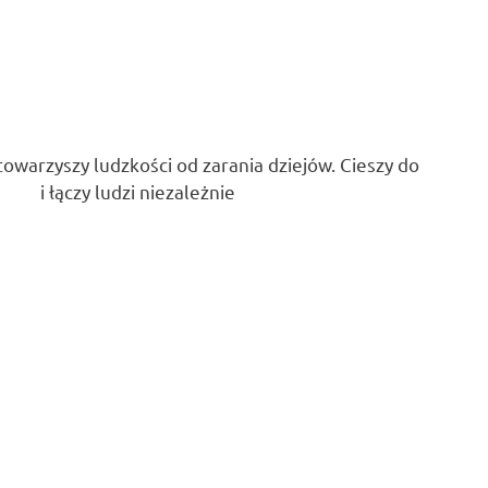
owarzyszy ludzkości od zarania dziejów. Cieszy do
 i łączy ludzi niezależnie