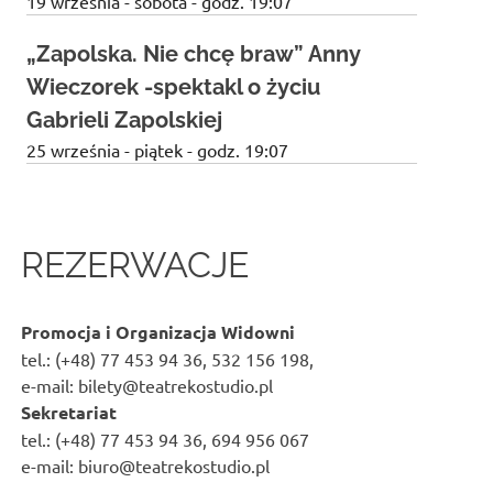
19 września - sobota - godz. 19:07
„Zapolska. Nie chcę braw” Anny
Wieczorek -spektakl o życiu
Gabrieli Zapolskiej
25 września - piątek - godz. 19:07
REZERWACJE
Promocja i Organizacja Widowni
tel.: (+48) 77 453 94 36, 532 156 198,
e-mail: bilety@teatrekostudio.pl
Sekretariat
tel.: (+48) 77 453 94 36, 694 956 067
e-mail: biuro@teatrekostudio.pl