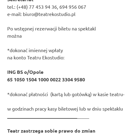
tel.: (+48) 77 453 94 36, 694 956 067
e-mail: biuro@teatrekostudio.pl
Po wstępnej rezerwacji biletu na spektakl
można
*dokonać imiennej wpłaty
na konto Teatru Ekostudio:
ING BS o/Opole
65 1050 1504 1000 0022 3304 9580
*dokonać płatności (kartą lub gotówką) w kasie teatru-
w godzinach pracy kasy biletowej lub w dniu spektaklu
_____________________________
_____
Teatr zastrzega sobie prawo do zmian