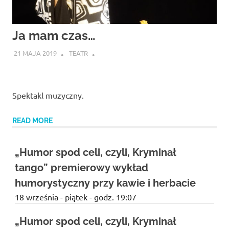
Ja mam czas…
21 MAJA 2019
TEATR
Spektakl muzyczny.
READ MORE
„Humor spod celi, czyli, Kryminał
tango” premierowy wykład
humorystyczny przy kawie i herbacie
18 września - piątek - godz. 19:07
„Humor spod celi, czyli, Kryminał