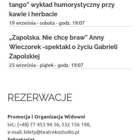
tango” wykład humorystyczny przy
kawie i herbacie
19 września - sobota - godz. 19:07
„Zapolska. Nie chcę braw” Anny
Wieczorek -spektakl o życiu Gabrieli
Zapolskiej
25 września - piątek - godz. 19:07
REZERWACJE
Promocja i Organizacja Widowni
tel.: (+48) 77 453 94 36, 532 156 198,
e-mail: bilety@teatrekostudio.pl
Sekretariat