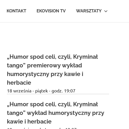
KONTAKT
EKOVISION TV
WARSZTATY
„Humor spod celi, czyli, Kryminał
tango” premierowy wykład
humorystyczny przy kawie i
herbacie
18 września - piątek - godz. 19:07
„Humor spod celi, czyli, Kryminał
tango” wykład humorystyczny przy
kawie i herbacie