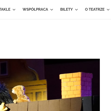
TAKLE
WSPÓŁPRACA
BILETY
O TEATRZE