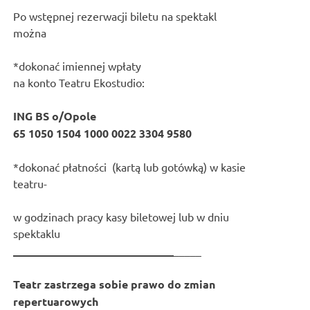
Po wstępnej rezerwacji biletu na spektakl
można
*dokonać imiennej wpłaty
na konto Teatru Ekostudio:
ING BS o/Opole
65 1050 1504 1000 0022 3304 9580
*dokonać płatności (kartą lub gotówką) w kasie
teatru-
w godzinach pracy kasy biletowej lub w dniu
spektaklu
_____________________________
_____
Teatr zastrzega sobie prawo do zmian
repertuarowych