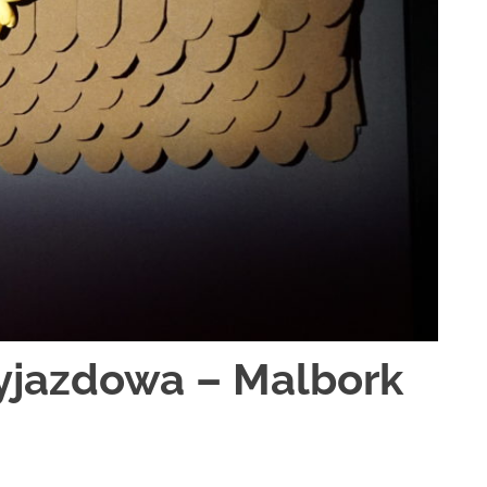
yjazdowa – Malbork