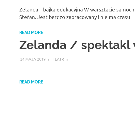
Zelanda – bajka edukacyjna W warsztacie samoc
Stefan. Jest bardzo zapracowany i nie ma czasu
READ MORE
Zelanda / spektakl
24 MAJA 2019
TEATR
READ MORE