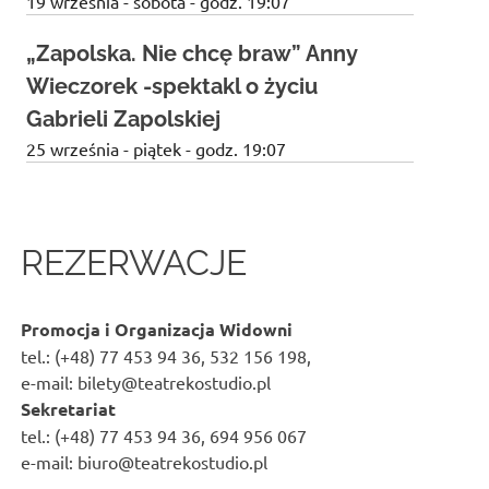
19 września - sobota - godz. 19:07
„Zapolska. Nie chcę braw” Anny
Wieczorek -spektakl o życiu
Gabrieli Zapolskiej
25 września - piątek - godz. 19:07
REZERWACJE
Promocja i Organizacja Widowni
tel.: (+48) 77 453 94 36, 532 156 198,
e-mail: bilety@teatrekostudio.pl
Sekretariat
tel.: (+48) 77 453 94 36, 694 956 067
e-mail: biuro@teatrekostudio.pl