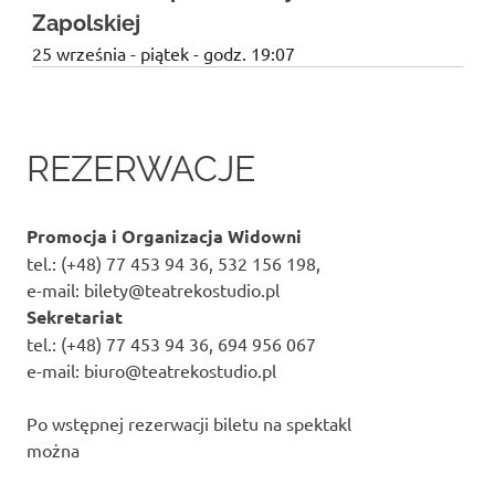
Zapolskiej
25 września - piątek - godz. 19:07
REZERWACJE
Promocja i Organizacja Widowni
tel.: (+48) 77 453 94 36, 532 156 198,
e-mail: bilety@teatrekostudio.pl
Sekretariat
tel.: (+48) 77 453 94 36, 694 956 067
e-mail: biuro@teatrekostudio.pl
Po wstępnej rezerwacji biletu na spektakl
można