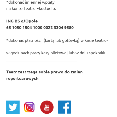
*dokonać imiennej wpłaty
na konto Teatru Ekostudio:
ING BS o/Opole
65 1050 1504 1000 0022 3304 9580
*dokonać płatności (kartą lub gotówką) w kasie teatru-
w godzinach pracy kasy biletowej lub w dniu spektaklu
_____________________________
_____
Teatr zastrzega sobie prawo do zmian
repertuarowych