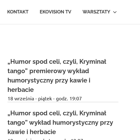
KONTAKT
EKOVISION TV
WARSZTATY
„Humor spod celi, czyli, Kryminał
tango” premierowy wykład
humorystyczny przy kawie i
herbacie
18 września - piątek - godz. 19:07
„Humor spod celi, czyli, Kryminał
tango” wykład humorystyczny przy
kawie i herbacie