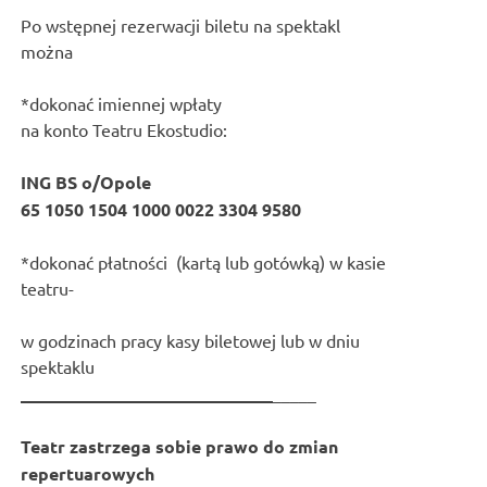
Po wstępnej rezerwacji biletu na spektakl
można
*dokonać imiennej wpłaty
na konto Teatru Ekostudio:
ING BS o/Opole
65 1050 1504 1000 0022 3304 9580
*dokonać płatności (kartą lub gotówką) w kasie
teatru-
w godzinach pracy kasy biletowej lub w dniu
spektaklu
_____________________________
_____
Teatr zastrzega sobie prawo do zmian
repertuarowych