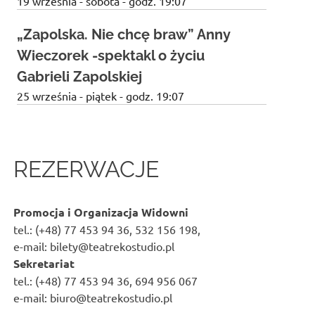
19 września - sobota - godz. 19:07
„Zapolska. Nie chcę braw” Anny
Wieczorek -spektakl o życiu
Gabrieli Zapolskiej
25 września - piątek - godz. 19:07
REZERWACJE
Promocja i Organizacja Widowni
tel.: (+48) 77 453 94 36, 532 156 198,
e-mail: bilety@teatrekostudio.pl
Sekretariat
tel.: (+48) 77 453 94 36, 694 956 067
e-mail: biuro@teatrekostudio.pl