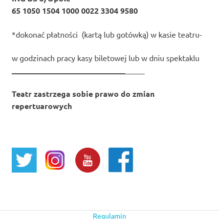
65 1050 1504 1000 0022 3304 9580
*dokonać płatności (kartą lub gotówką) w kasie teatru-
w godzinach pracy kasy biletowej lub w dniu spektaklu
_____________________________
_____
Teatr zastrzega sobie prawo do zmian
repertuarowych
Regulamin