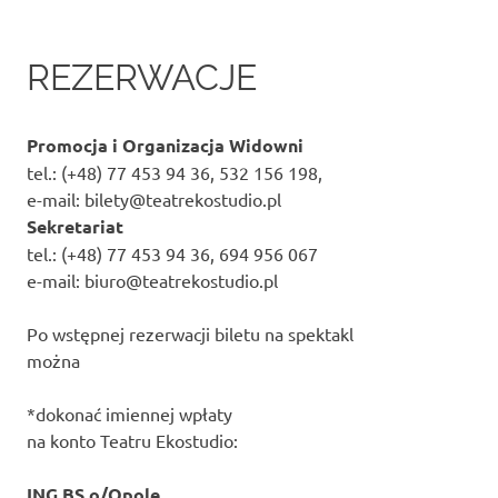
REZERWACJE
Promocja i Organizacja Widowni
tel.: (+48) 77 453 94 36, 532 156 198,
e-mail: bilety@teatrekostudio.pl
Sekretariat
tel.: (+48) 77 453 94 36, 694 956 067
e-mail: biuro@teatrekostudio.pl
Po wstępnej rezerwacji biletu na spektakl
można
*dokonać imiennej wpłaty
na konto Teatru Ekostudio:
ING BS o/Opole