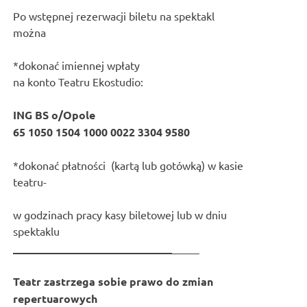
Po wstępnej rezerwacji biletu na spektakl
można
*dokonać imiennej wpłaty
na konto Teatru Ekostudio:
ING BS o/Opole
65 1050 1504 1000 0022 3304 9580
*dokonać płatności (kartą lub gotówką) w kasie
teatru-
w godzinach pracy kasy biletowej lub w dniu
spektaklu
_____________________________
_____
Teatr zastrzega sobie prawo do zmian
repertuarowych