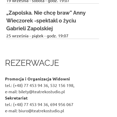
19 września - sobota - godz. 19:07
„Zapolska. Nie chcę braw” Anny
Wieczorek -spektakl o życiu
Gabrieli Zapolskiej
25 września - piątek - godz. 19:07
REZERWACJE
Promocja i Organizacja Widowni
tel.: (+48) 77 453 94 36, 532 156 198,
e-mail: bilety@teatrekostudio.pl
Sekretariat
tel.: (+48) 77 453 94 36, 694 956 067
e-mail: biuro@teatrekostudio.pl