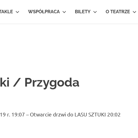
TAKLE
WSPÓŁPRACA
BILETY
O TEATRZE
ki / Przygoda
 r. 19:07 – Otwarcie drzwi do LASU SZTUKI 20:02