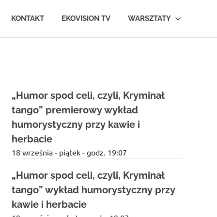
KONTAKT
EKOVISION TV
WARSZTATY
„Humor spod celi, czyli, Kryminał
tango” premierowy wykład
humorystyczny przy kawie i
herbacie
18 września - piątek - godz. 19:07
„Humor spod celi, czyli, Kryminał
tango” wykład humorystyczny przy
kawie i herbacie