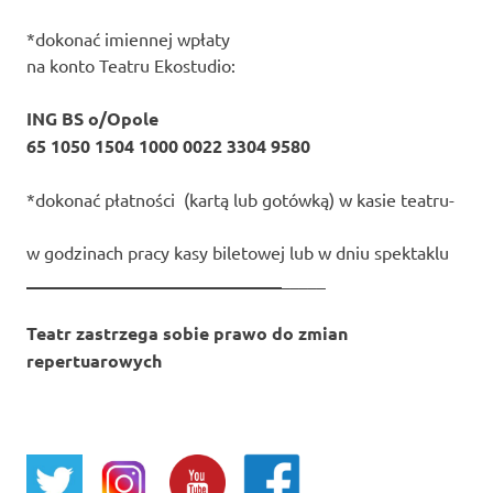
*dokonać imiennej wpłaty
na konto Teatru Ekostudio:
ING BS o/Opole
65 1050 1504 1000 0022 3304 9580
*dokonać płatności (kartą lub gotówką) w kasie teatru-
w godzinach pracy kasy biletowej lub w dniu spektaklu
_____________________________
_____
Teatr zastrzega sobie prawo do zmian
repertuarowych