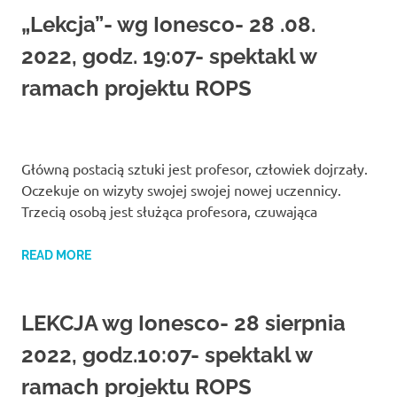
„Lekcja”- wg Ionesco- 28 .08.
2022, godz. 19:07- spektakl w
ramach projektu ROPS
Główną postacią sztuki jest profesor, człowiek dojrzały.
Oczekuje on wizyty swojej swojej nowej uczennicy.
Trzecią osobą jest służąca profesora, czuwająca
READ MORE
LEKCJA wg Ionesco- 28 sierpnia
2022, godz.10:07- spektakl w
ramach projektu ROPS