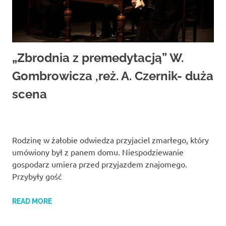
„Zbrodnia z premedytacją” W.
Gombrowicza ,reż. A. Czernik- duża
scena
Rodzinę w żałobie odwiedza przyjaciel zmarłego, który
umówiony był z panem domu. Niespodziewanie
gospodarz umiera przed przyjazdem znajomego.
Przybyły gość
READ MORE