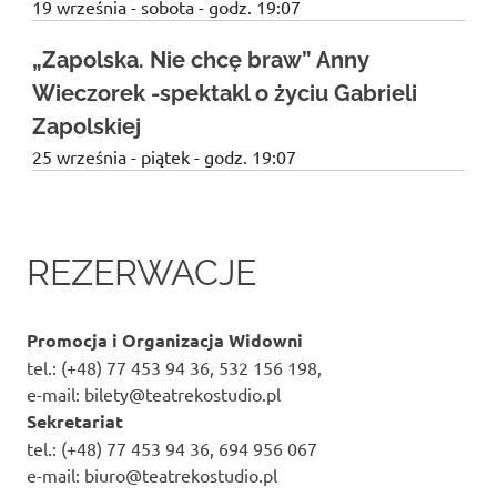
19 września - sobota - godz. 19:07
„Zapolska. Nie chcę braw” Anny
Wieczorek -spektakl o życiu Gabrieli
Zapolskiej
25 września - piątek - godz. 19:07
REZERWACJE
Promocja i Organizacja Widowni
tel.: (+48) 77 453 94 36, 532 156 198,
e-mail: bilety@teatrekostudio.pl
Sekretariat
tel.: (+48) 77 453 94 36, 694 956 067
e-mail: biuro@teatrekostudio.pl