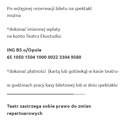
Po wstępnej rezerwacji biletu na spektakl
można
*dokonać imiennej wpłaty
na konto Teatru Ekostudio:
ING BS o/Opole
65 1050 1504 1000 0022 3304 9580
*dokonać płatności (kartą lub gotówką) w kasie teatru-
w godzinach pracy kasy biletowej lub w dniu spektaklu
_____________________________
_____
Teatr zastrzega sobie prawo do zmian
repertuarowych