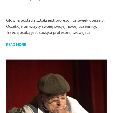
Główną postacią sztuki jest profesor, człowiek dojrzały.
Oczekuje on wizyty swojej swojej nowej uczennicy.
Trzecią osobą jest służąca profesora, czuwająca
READ MORE