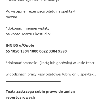
Po wstępnej rezerwacji biletu na spektakl
można
*dokonać imiennej wpłaty
na konto Teatru Ekostudio:
ING BS o/Opole
65 1050 1504 1000 0022 3304 9580
*dokonać płatności (kartą lub gotówką) w kasie teatru-
w godzinach pracy kasy biletowej lub w dniu spektaklu
_____________________________
_____
Teatr zastrzega sobie prawo do zmian
repertuarowych