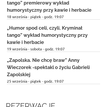
tango” premierowy wykład
humorystyczny przy kawie i herbacie
18 września - piątek - godz. 19:07
„Humor spod celi, czyli, Kryminał
tango” wykład humorystyczny przy
kawie i herbacie
19 września - sobota - godz. 19:07
„Zapolska. Nie chcę braw” Anny
Wieczorek -spektakl o życiu Gabrieli
Zapolskiej
25 września - piątek - godz. 19:07
REZERWACJE