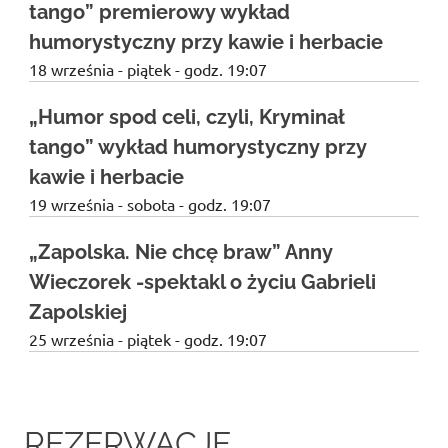
tango” premierowy wykład
humorystyczny przy kawie i herbacie
18 września - piątek - godz. 19:07
„Humor spod celi, czyli, Kryminał
tango” wykład humorystyczny przy
kawie i herbacie
19 września - sobota - godz. 19:07
„Zapolska. Nie chcę braw” Anny
Wieczorek -spektakl o życiu Gabrieli
Zapolskiej
25 września - piątek - godz. 19:07
REZERWACJE