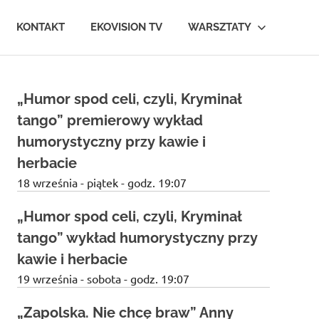
KONTAKT
EKOVISION TV
WARSZTATY
„Humor spod celi, czyli, Kryminał
tango” premierowy wykład
humorystyczny przy kawie i
herbacie
18 września - piątek - godz. 19:07
„Humor spod celi, czyli, Kryminał
tango” wykład humorystyczny przy
kawie i herbacie
19 września - sobota - godz. 19:07
„Zapolska. Nie chcę braw” Anny