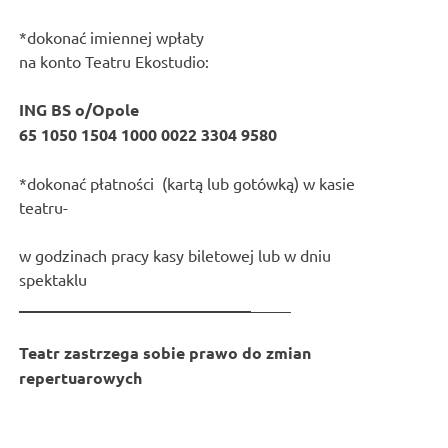
*dokonać imiennej wpłaty
na konto Teatru Ekostudio:
ING BS o/Opole
65 1050 1504 1000 0022 3304 9580
*dokonać płatności (kartą lub gotówką) w kasie
teatru-
w godzinach pracy kasy biletowej lub w dniu
spektaklu
_____________________________
_____
Teatr zastrzega sobie prawo do zmian
repertuarowych