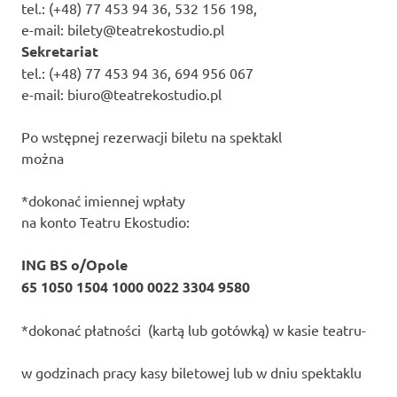
tel.: (+48) 77 453 94 36, 532 156 198,
e-mail: bilety@teatrekostudio.pl
Sekretariat
tel.: (+48) 77 453 94 36, 694 956 067
e-mail: biuro@teatrekostudio.pl
Po wstępnej rezerwacji biletu na spektakl
można
*dokonać imiennej wpłaty
na konto Teatru Ekostudio:
ING BS o/Opole
65 1050 1504 1000 0022 3304 9580
*dokonać płatności (kartą lub gotówką) w kasie teatru-
w godzinach pracy kasy biletowej lub w dniu spektaklu
_____________________________
_____