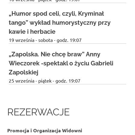
„Humor spod celi, czyli, Kryminał
tango” wykład humorystyczny przy
kawie i herbacie
19 września - sobota - godz. 19:07
„Zapolska. Nie chcę braw” Anny
Wieczorek -spektakl o życiu Gabrieli
Zapolskiej
25 września - piątek - godz. 19:07
REZERWACJE
Promocja i Organizacja Widowni