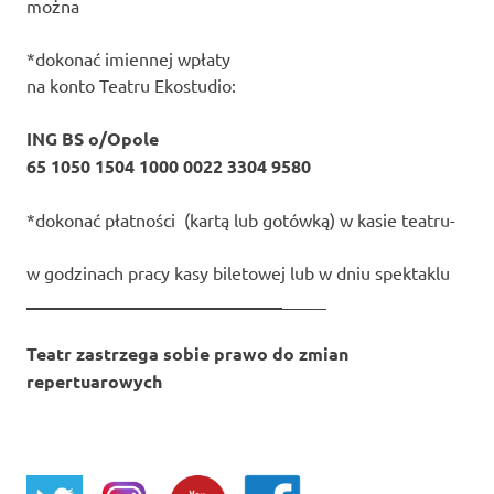
można
*dokonać imiennej wpłaty
na konto Teatru Ekostudio:
ING BS o/Opole
65 1050 1504 1000 0022 3304 9580
*dokonać płatności (kartą lub gotówką) w kasie teatru-
w godzinach pracy kasy biletowej lub w dniu spektaklu
_____________________________
_____
Teatr zastrzega sobie prawo do zmian
repertuarowych