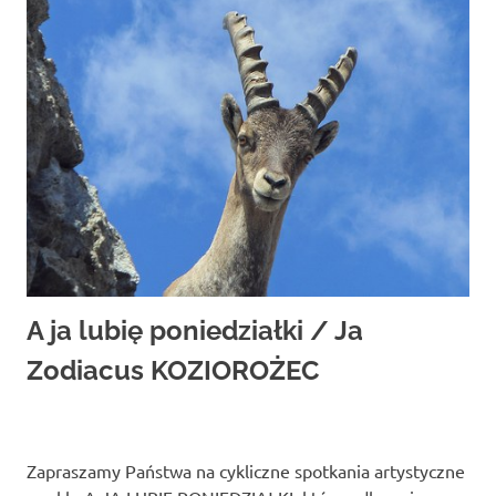
A ja lubię poniedziałki / Ja
Zodiacus KOZIOROŻEC
Zapraszamy Państwa na cykliczne spotkania artystyczne