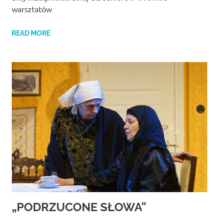
warsztatów
READ MORE
„PODRZUCONE SŁOWA”