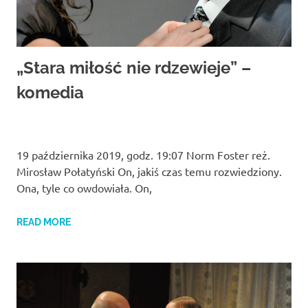
„Stara miłość nie rdzewieje” –
komedia
19 października 2019, godz. 19:07 Norm Foster reż.
Mirosław Połatyński On, jakiś czas temu rozwiedziony.
Ona, tyle co owdowiała. On,
READ MORE