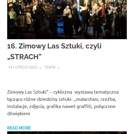
16. Zimowy Las Sztuki, czyli
„STRACH”
14 LUTEGO 2023
TEATR
Zimowy Las Sztuki” – cykliczna wystawa tematyczna
łącząca różne dziedziny sztuki- „malarstwo, rzeźba,
instalacje, zdjęcia, grafika nawet graffiti, połączone
dźwiękiem
READ MORE