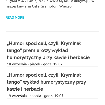
z cyklu A JA LUBIĘ PONIEDZIAŁKI, które odbywają w
naszej kawiarni Cafe Gramofon. Wieczór
READ MORE
„Humor spod celi, czyli, Kryminał
tango” premierowy wykład
humorystyczny przy kawie i herbacie
18 września - piątek - godz. 19:07
„Humor spod celi, czyli, Kryminał
tango” wykład humorystyczny przy
kawie i herbacie
19 września - sobota - godz. 19:07