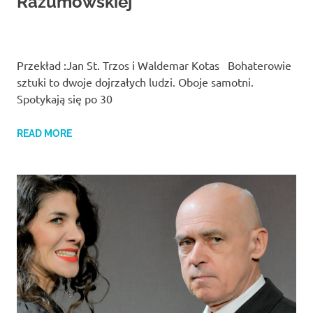
Razumowskiej
Przekład :Jan St. Trzos i Waldemar Kotas Bohaterowie
sztuki to dwoje dojrzałych ludzi. Oboje samotni.
Spotykają się po 30
READ MORE