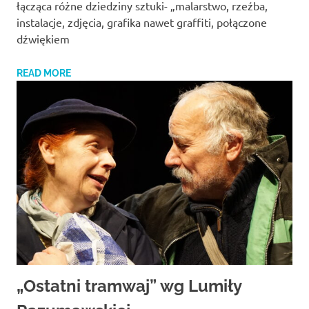
łącząca różne dziedziny sztuki- „malarstwo, rzeźba,
instalacje, zdjęcia, grafika nawet graffiti, połączone
dźwiękiem
READ MORE
„Ostatni tramwaj” wg Lumiły