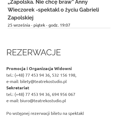
„Zapolska. Nie chcę braw” Anny
Wieczorek -spektakl o życiu Gabrieli
Zapolskiej
25 września - piątek - godz. 19:07
REZERWACJE
Promocja i Organizacja Widowni
tel.: (+48) 77 453 94 36, 532 156 198,
e-mail: bilety@teatrekostudio.pl
Sekretariat
tel.: (+48) 77 453 94 36, 694 956 067
e-mail: biuro@teatrekostudio.pl
Po wstępnej rezerwacji biletu na spektakl