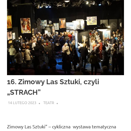
16. Zimowy Las Sztuki, czyli
„STRACH”
14 LUTEGO 2023
TEATR
Zimowy Las Sztuki” – cykliczna wystawa tematyczna