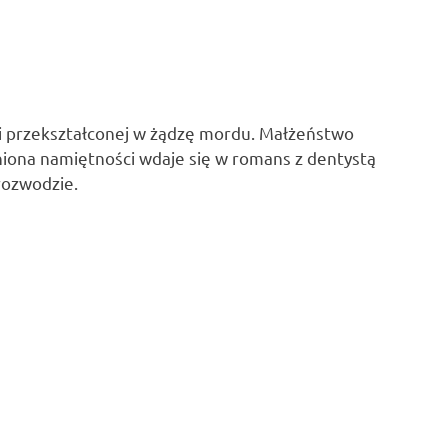
i przekształconej w żądzę mordu. Małżeństwo
niona namiętności wdaje się w romans z dentystą
rozwodzie.