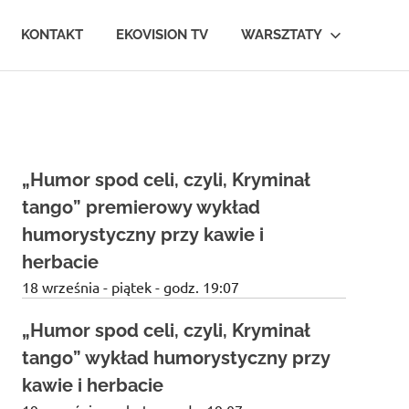
KONTAKT
EKOVISION TV
WARSZTATY
„Humor spod celi, czyli, Kryminał
tango” premierowy wykład
humorystyczny przy kawie i
herbacie
18 września - piątek - godz. 19:07
„Humor spod celi, czyli, Kryminał
tango” wykład humorystyczny przy
kawie i herbacie