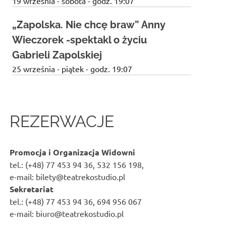
19 września - sobota - godz. 19:07
„Zapolska. Nie chcę braw” Anny
Wieczorek -spektakl o życiu
Gabrieli Zapolskiej
25 września - piątek - godz. 19:07
REZERWACJE
Promocja i Organizacja Widowni
tel.: (+48) 77 453 94 36, 532 156 198,
e-mail: bilety@teatrekostudio.pl
Sekretariat
tel.: (+48) 77 453 94 36, 694 956 067
e-mail: biuro@teatrekostudio.pl