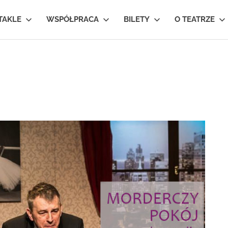
TAKLE
WSPÓŁPRACA
BILETY
O TEATRZE