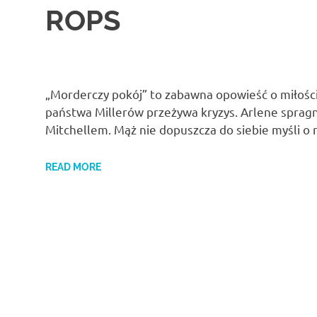
ROPS
„Morderczy pokój” to zabawna opowieść o miłośc
państwa Millerów przeżywa kryzys. Arlene sprag
Mitchellem. Mąż nie dopuszcza do siebie myśli o 
READ MORE