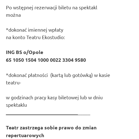
Po wstępnej rezerwacji biletu na spektakl
można
*dokonać imiennej wpłaty
na konto Teatru Ekostudio:
ING BS o/Opole
65 1050 1504 1000 0022 3304 9580
*dokonać płatności (kartą lub gotówką) w kasie
teatru-
w godzinach pracy kasy biletowej lub w dniu
spektaklu
_____________________________
_____
Teatr zastrzega sobie prawo do zmian
repertuarowych