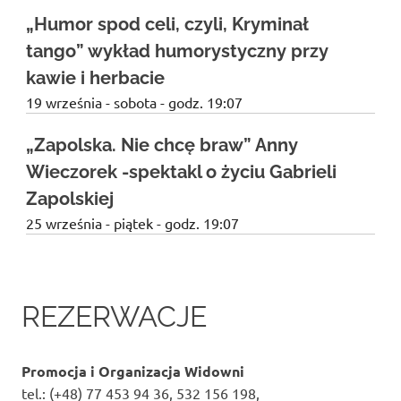
„Humor spod celi, czyli, Kryminał
tango” wykład humorystyczny przy
kawie i herbacie
19 września - sobota - godz. 19:07
„Zapolska. Nie chcę braw” Anny
Wieczorek -spektakl o życiu Gabrieli
Zapolskiej
25 września - piątek - godz. 19:07
REZERWACJE
Promocja i Organizacja Widowni
tel.: (+48) 77 453 94 36, 532 156 198,