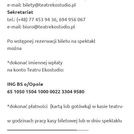
e-mail: bilety@teatrekostudio.pl
Sekretariat
tel.: (+48) 77 453 94 36, 694 956 067
e-mail: biuro@teatrekostudio.pl
Po wstępnej rezerwacji biletu na spektakl
można
*dokonać imiennej wpłaty
na konto Teatru Ekostudio:
ING BS o/Opole
65 1050 1504 1000 0022 3304 9580
*dokonać płatności (kartą lub gotówką) w kasie teatru-
w godzinach pracy kasy biletowej lub w dniu spektaklu
_____________________________
_____