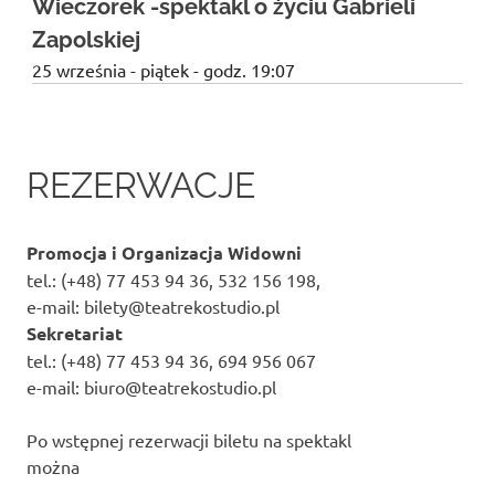
Wieczorek -spektakl o życiu Gabrieli
Zapolskiej
25 września - piątek - godz. 19:07
REZERWACJE
Promocja i Organizacja Widowni
tel.: (+48) 77 453 94 36, 532 156 198,
e-mail: bilety@teatrekostudio.pl
Sekretariat
tel.: (+48) 77 453 94 36, 694 956 067
e-mail: biuro@teatrekostudio.pl
Po wstępnej rezerwacji biletu na spektakl
można