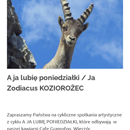
A ja lubię poniedziałki / Ja
Zodiacus KOZIOROŻEC
Zapraszamy Państwa na cykliczne spotkania artystyczne
z cyklu A JA LUBIĘ PONIEDZIAŁKI, które odbywają w
naszej kawiarni Cafe Gramofon. Wieczór