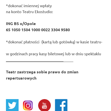
*dokonać imiennej wpłaty
na konto Teatru Ekostudio:
ING BS o/Opole
65 1050 1504 1000 0022 3304 9580
*dokonać płatności (kartą lub gotówką) w kasie teatru-
w godzinach pracy kasy biletowej lub w dniu spektaklu
_____________________________
_____
Teatr zastrzega sobie prawo do zmian
repertuarowych