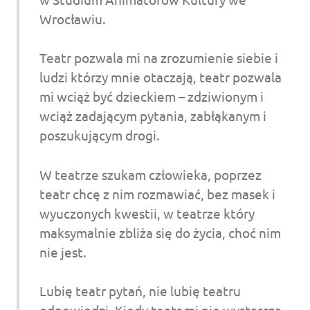
Wrocławiu.
Teatr pozwala mi na zrozumienie siebie i
ludzi którzy mnie otaczają, teatr pozwala
mi wciąż być dzieckiem – zdziwionym i
wciąż zadającym pytania, zabłąkanym i
poszukującym drogi.
W teatrze szukam człowieka, poprzez
teatr chcę z nim rozmawiać, bez masek i
wyuczonych kwestii, w teatrze który
maksymalnie zbliża się do życia, choć nim
nie jest.
Lubię teatr pytań, nie lubię teatru