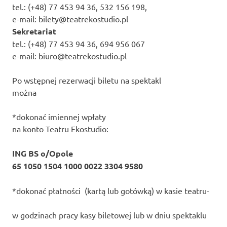
tel.: (+48) 77 453 94 36, 532 156 198,
e-mail: bilety@teatrekostudio.pl
Sekretariat
tel.: (+48) 77 453 94 36, 694 956 067
e-mail: biuro@teatrekostudio.pl
Po wstępnej rezerwacji biletu na spektakl
można
*dokonać imiennej wpłaty
na konto Teatru Ekostudio:
ING BS o/Opole
65 1050 1504 1000 0022 3304 9580
*dokonać płatności (kartą lub gotówką) w kasie teatru-
w godzinach pracy kasy biletowej lub w dniu spektaklu
_____