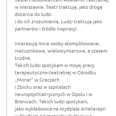
w Warszawie. Teatr traktuję, jako drogę
dotarcia do ludzi
i do ich zrozumienia. Ludzi traktuję jako
partnerów i źródło inspiracji.
Interesują mnie osoby skomplikowane,
nietuzinkowe, wielowymiarowe, a czasem
trudne.
Takich ludzi spotykam w mojej pracy
terapeutyczno-teatralnej w Ośrodku
„Monar” w Graczach
i Zbicku oraz w szpitalach
neuropsychiatrycznych w Opolu i w
Branicach. Takich ludzi spotykam,
jako wykładowca na Wydziale Arteterapii
w Studium Animatorów Kultury we