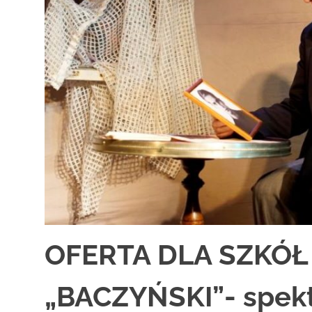
OFERTA DLA SZKÓŁ
„BACZYŃSKI”- spekt