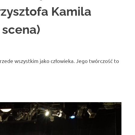
rzysztofa Kamila
 scena)
przede wszystkim jako człowieka. Jego twórczość to