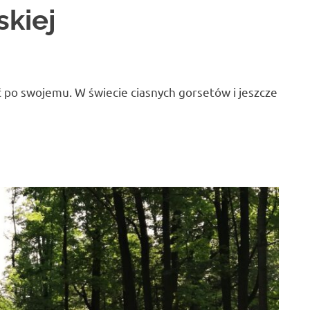
skiej
yć po swojemu. W świecie ciasnych gorsetów i jeszcze