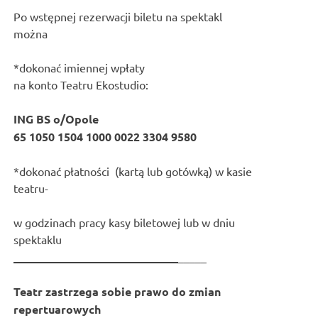
Po wstępnej rezerwacji biletu na spektakl
można
*dokonać imiennej wpłaty
na konto Teatru Ekostudio:
ING BS o/Opole
65 1050 1504 1000 0022 3304 9580
*dokonać płatności (kartą lub gotówką) w kasie
teatru-
w godzinach pracy kasy biletowej lub w dniu
spektaklu
_____________________________
_____
Teatr zastrzega sobie prawo do zmian
repertuarowych