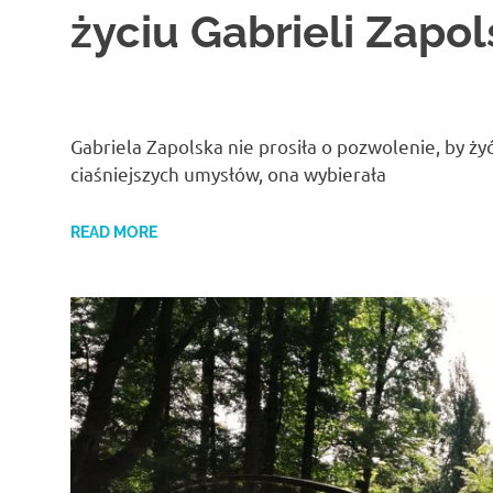
życiu Gabrieli Zapol
Gabriela Zapolska nie prosiła o pozwolenie, by ż
ciaśniejszych umysłów, ona wybierała
READ MORE