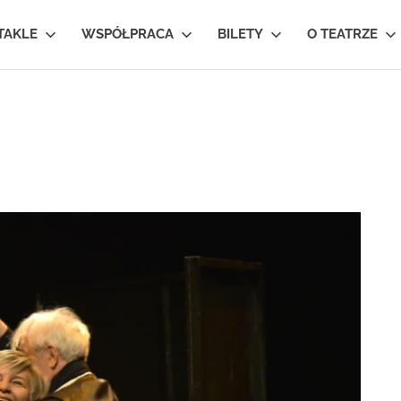
TAKLE
WSPÓŁPRACA
BILETY
O TEATRZE