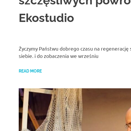
szczęśliwych powro
Ekostudio
Życzymy Państwu dobrego czasu na regenerację si
siebie. i do zobaczenia we wrześniu
READ MORE