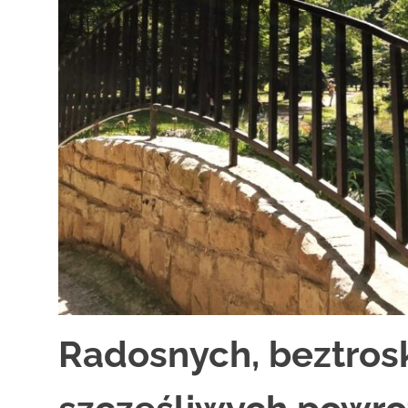
Radosnych, beztrosk