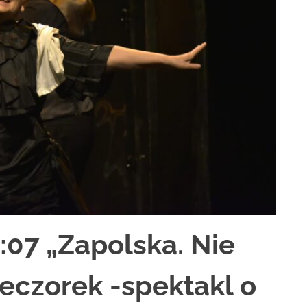
:07 „Zapolska. Nie
eczorek -spektakl o