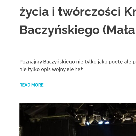
życia i twórczości K
Baczyńskiego (Mała
Poznajmy Baczyńskiego nie tylko jako poetę ale 
nie tylko opis wojny ale też
READ MORE