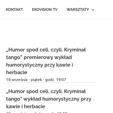
KONTAKT
EKOVISION TV
WARSZTATY
„Humor spod celi, czyli, Kryminał
tango” premierowy wykład
humorystyczny przy kawie i
herbacie
18 września - piątek - godz. 19:07
„Humor spod celi, czyli, Kryminał
tango” wykład humorystyczny przy
kawie i herbacie