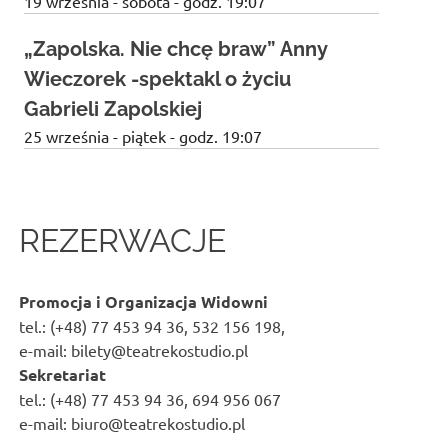
19 września - sobota - godz. 19:07
„Zapolska. Nie chcę braw” Anny
Wieczorek -spektakl o życiu
Gabrieli Zapolskiej
25 września - piątek - godz. 19:07
REZERWACJE
Promocja i Organizacja Widowni
tel.: (+48) 77 453 94 36, 532 156 198,
e-mail: bilety@teatrekostudio.pl
Sekretariat
tel.: (+48) 77 453 94 36, 694 956 067
e-mail: biuro@teatrekostudio.pl