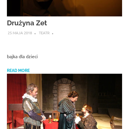
Drużyna Zet
25 MAJA 2018
TEATR
bajka dla dzieci
READ MORE