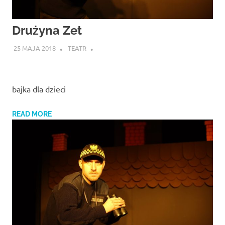
Drużyna Zet
25 MAJA 2018
TEATR
bajka dla dzieci
READ MORE