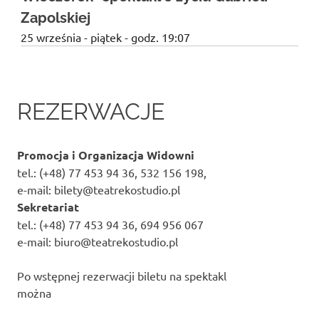
Zapolskiej
25 września - piątek - godz. 19:07
REZERWACJE
Promocja i Organizacja Widowni
tel.: (+48) 77 453 94 36, 532 156 198,
e-mail: bilety@teatrekostudio.pl
Sekretariat
tel.: (+48) 77 453 94 36, 694 956 067
e-mail: biuro@teatrekostudio.pl
Po wstępnej rezerwacji biletu na spektakl
można