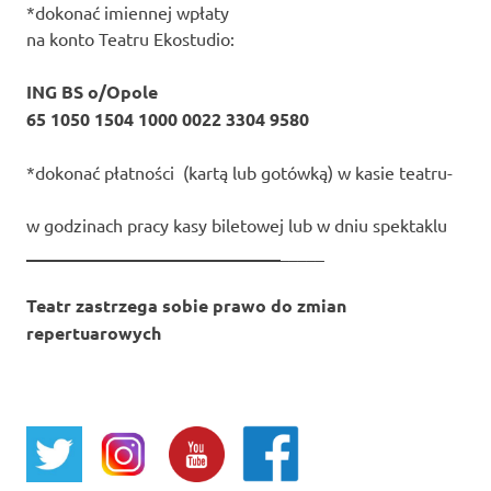
*dokonać imiennej wpłaty
na konto Teatru Ekostudio:
ING BS o/Opole
65 1050 1504 1000 0022 3304 9580
*dokonać płatności (kartą lub gotówką) w kasie teatru-
w godzinach pracy kasy biletowej lub w dniu spektaklu
_____________________________
_____
Teatr zastrzega sobie prawo do zmian
repertuarowych